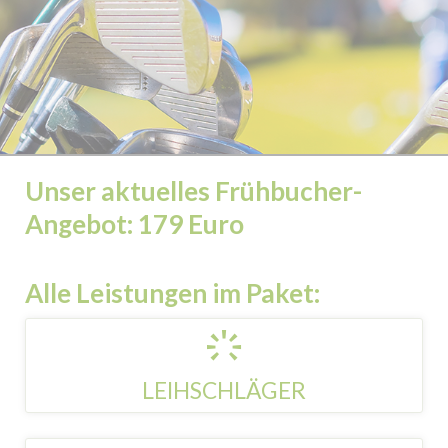
Unser aktuelles Frühbucher-
Angebot: 179 Euro
Alle Leistungen im Paket:
LEIHSCHLÄGER
Für die Zeit des Golfführerscheins erhältst du ein Leihschläger-
Set mit Tasche (gegen Kaution).