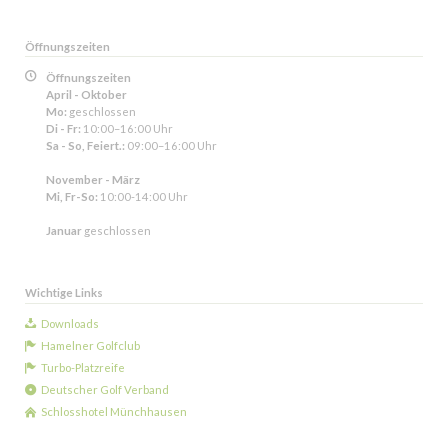
Öffnungszeiten
Öffnungszeiten
April - Oktober
Mo:
geschlossen
Di - Fr:
10:00–16:00 Uhr
Sa - So, Feiert.:
09:00–16:00 Uhr
November - März
Mi, Fr-So:
10:00-14:00 Uhr
Januar
geschlossen
Wichtige Links
Downloads
Hamelner Golfclub
Turbo-Platzreife
Deutscher Golf Verband
Schlosshotel Münchhausen